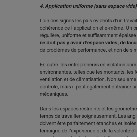
4. Application uniforme (sans espace vide)
L'un des signes les plus évidents d'un travai
cohérence de l'application elle-même. Un p
régulière, uniforme et suffisamment épaisse 
ne doit pas y avoir d’espace vides, de lac
de problèmes de performance, et non de sim
En outre, les entrepreneurs en isolation com
environnantes, telles que les montants, les
ventilation et de climatisation. Non seulem
contrôle, mais il peut également entraîner u
mécaniques.
Dans les espaces restreints et les géométri
temps de travailler soigneusement. Les angle
doivent être parfaitement étanches et isolés.
témoigne de l'expérience et de la volonté d'e