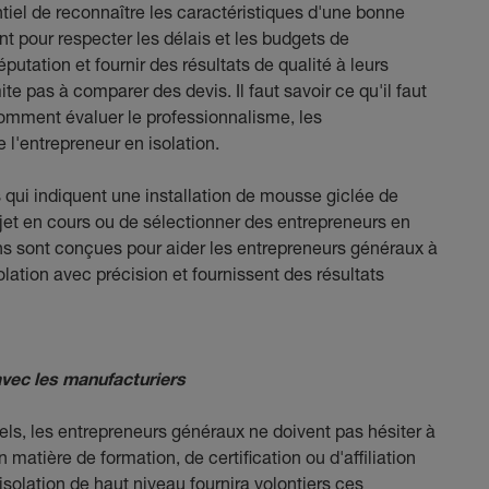
ntiel de reconnaître les caractéristiques d'une bonne
t pour respecter les délais et les budgets de
putation et fournir des résultats de qualité à leurs
ite pas à comparer des devis. Il faut savoir ce qu'il faut
comment évaluer le professionnalisme, les
e l'entrepreneur en isolation.
 qui indiquent une installation de mousse giclée de
rojet en cours ou de sélectionner des entrepreneurs en
ons sont conçues pour aider les entrepreneurs généraux à
solation avec précision et fournissent des résultats
 avec les manufacturiers
iels, les entrepreneurs généraux ne doivent pas hésiter à
matière de formation, de certification ou d'affiliation
isolation de haut niveau fournira volontiers ces