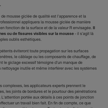
.
l de mousse giclée de qualité est l'apparence et la
rofessionnel appliquera la mousse giclée de manière
en fonction de la surface et de la valeur R envisagée.
Il
unes ou de fissures visibles sur la mousse
- il s'agit là
ples oublis esthétiques.
pétents éviteront toute propagation sur les surfaces
 fenêtres, le câblage ou les composants de chauffage, de
ent le giclage excessif témoigne d'un manque de
n nettoyage inutile et même interférer avec les systèmes
es complexes, les applicateurs experts prennent le
s, les joints de bordures et le pourtour des pénétrations
 L'attention portée aux détails à ces points de jonction
ffectuer un travail bien fait. En fin de compte, ce que