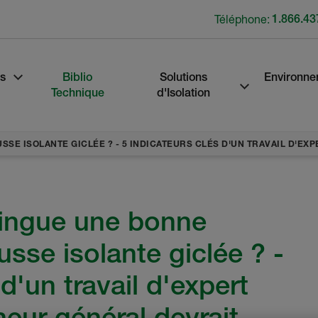
Téléphone:
1.866.43
s
Biblio
Solutions
Environne
Technique
d'Isolation
USSE ISOLANTE GICLÉE ? - 5 INDICATEURS CLÉS D'UN TRAVAIL D'
tingue une bonne
usse isolante giclée ? -
d'un travail d'expert
neur général devrait