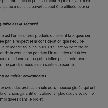
peut être utilisée pour sa valeur R plus élevée et sa
 giclée à cellules ouvertes peut être utilisée pour un
ualité est la sécurité.
le est l'un des rares produits qui soient fabriqués sur
e par le respect et la considération que l'équipe
le démontre tous les jours. L'utilisation correcte de
t de la ventilation pendant l'installation réduit les
ndes d'indemnisation potentielles pour l’entrepreneur.
rmine par des mesures en santé et sécurité.
rps de métier environnants
ller avec des professionnels de la mousse giclée qui ont
r le chantier, garantit un calendrier plus souple et donne
impliquées dans le projet.