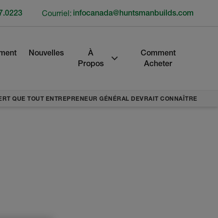
7.0223
Courriel:
infocanada@huntsmanbuilds.com
ment
Nouvelles
À
Comment
Propos
Acheter
EXPERT QUE TOUT ENTREPRENEUR GÉNÉRAL DEVRAIT CONNAÎTRE