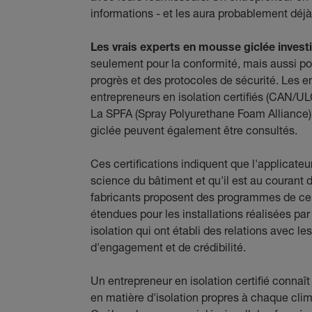
informations - et les aura probablement déjà
Les vrais experts en mousse giclée investis
seulement pour la conformité, mais aussi pou
progrès et des protocoles de sécurité. Les 
entrepreneurs en isolation certifiés (CAN/U
La SPFA (Spray Polyurethane Foam Alliance)
giclée peuvent également être consultés.
Ces certifications indiquent que l'applicateu
science du bâtiment et qu'il est au courant
fabricants proposent des programmes de certi
étendues pour les installations réalisées pa
isolation qui ont établi des relations avec l
d'engagement et de crédibilité.
Un entrepreneur en isolation certifié connaî
en matière d'isolation propres à chaque cli