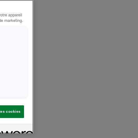
otre appareil
 de marketing.
 les cookies