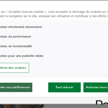
 sur « Accepter tous les cookies », vous acceptez le stockage de cookies sur v
rer la navigation sur le site, analyser son utilisation et contribuer à nos efforts
kies strictement nécessaires
okies de performance
kies de fonctionnalité
kies pour une publicité ciblée
ètres des cookies
der vos préférences
Tout refuser
Autoriser tous