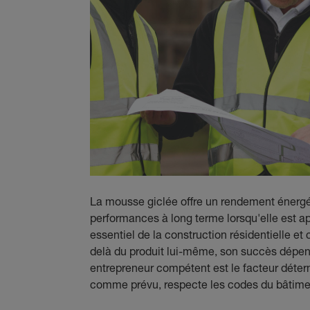
La mousse giclée offre un rendement énergéti
performances à long terme lorsqu'elle est a
essentiel de la construction résidentielle 
delà du produit lui-même, son succès dépend 
entrepreneur compétent est le facteur déter
comme prévu, respecte les codes du bâtimen