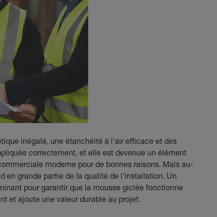
que inégalé, une étanchéité à l'air efficace et des
ppliquée correctement, et elle est devenue un élément
et commerciale moderne pour de bonnes raisons. Mais au-
en grande partie de la qualité de l'installation. Un
minant pour garantir que la mousse giclée fonctionne
t et ajoute une valeur durable au projet.