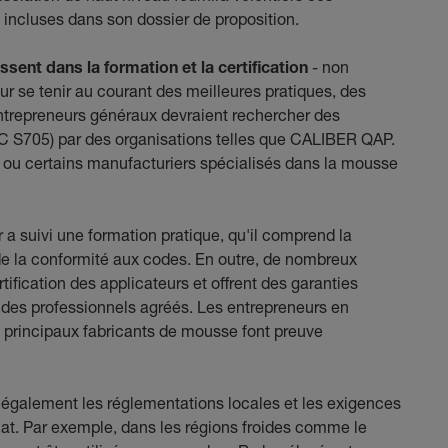
 incluses dans son dossier de proposition.
sent dans la formation et la certification
- non
r se tenir au courant des meilleures pratiques, des
entrepreneurs généraux devraient rechercher des
LC S705) par des organisations telles que CALIBER QAP.
 ou certains manufacturiers spécialisés dans la mousse
r a suivi une formation pratique, qu'il comprend la
 de la conformité aux codes. En outre, de nombreux
fication des applicateurs et offrent des garanties
r des professionnels agréés. Les entrepreneurs en
es principaux fabricants de mousse font preuve
t également les réglementations locales et les exigences
mat. Par exemple, dans les régions froides comme le