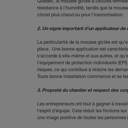
Québec, la mousse giclée à cellules fermées 
résistance à l'humidité, tandis que la mousse
climat plus chaud ou pour l'insonorisation.
2. Un signe important d'un applicateur de q
La particularité de la mousse giclée est qu'el
place. Une bonne application est caractérisé
s'accorde à elle-même et aux autres, et qu'el
l'équipement de protection individuelle (EPI) e
risques, ce qui contribue à réduire les dema
Toute bonne installation commence et se te
3. Propreté du chantier et respect des co
Les entrepreneurs ont tout à gagner à travai
l'esprit d'équipe. Cela réduit les frictions su
une image positive de toutes les personnes 