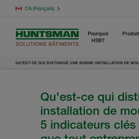
CA (Français)
Pourquoi
Produit
HSB?
QU'EST-CE QUI DISTINGUE UNE BONNE INSTALLATION DE MO
Qu'est-ce qui dis
installation de mo
5 indicateurs clés 
que tout entrepre