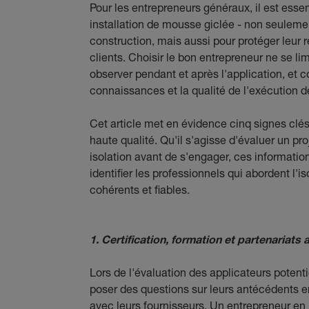
Pour les entrepreneurs généraux, il est esse
installation de mousse giclée - non seulemen
construction, mais aussi pour protéger leur ré
clients. Choisir le bon entrepreneur ne se lim
observer pendant et après l'application, et 
connaissances et la qualité de l'exécution d
Cet article met en évidence cinq signes clés
haute qualité. Qu'il s'agisse d'évaluer un p
isolation avant de s'engager, ces informati
identifier les professionnels qui abordent l'i
cohérents et fiables.
1. Certification, formation et partenariats
Lors de l'évaluation des applicateurs potent
poser des questions sur leurs antécédents en 
avec leurs fournisseurs. Un entrepreneur en 