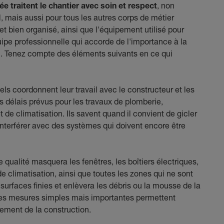
e traitent le chantier avec soin et respect
, non
, mais aussi pour tous les autres corps de métier
et bien organisé, ainsi que l'équipement utilisé pour
quipe professionnelle qui accorde de l'importance à la
on. Tenez compte des éléments suivants en ce qui
els coordonnent leur travail avec le constructeur et les
s délais prévus pour les travaux de plomberie,
et de climatisation. Ils savent quand il convient de gicler
d'interférer avec des systèmes qui doivent encore être
e qualité masquera les fenêtres, les boîtiers électriques,
de climatisation, ainsi que toutes les zones qui ne sont
s surfaces finies et enlèvera les débris ou la mousse de la
 Ces mesures simples mais importantes permettent
ulement de la construction.