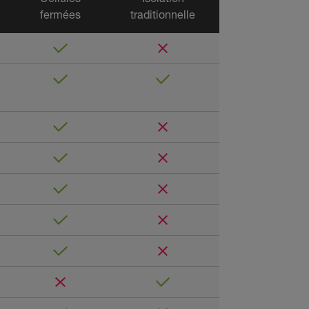
fermées
traditionnelle