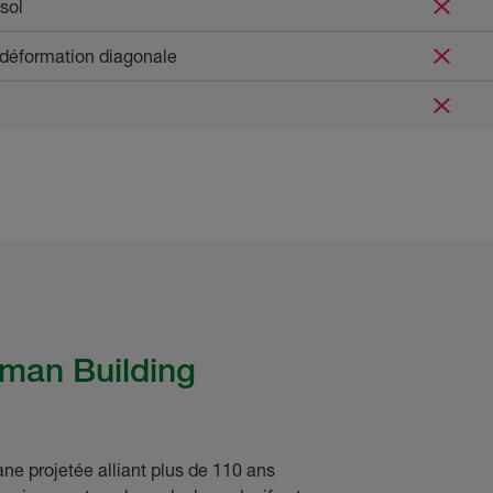
 sol
a déformation diagonale
sman Building
e projetée alliant plus de 110 ans