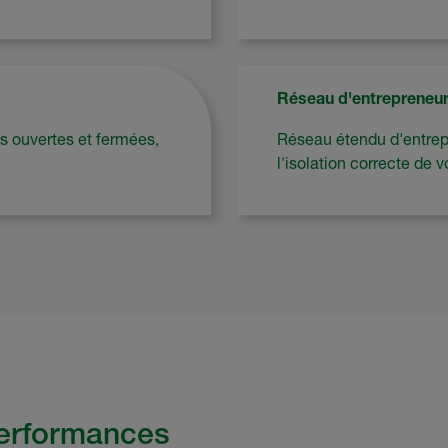
Réseau d'entrepreneu
s ouvertes et fermées,
Réseau étendu d'entrepr
l'isolation correcte de v
performances