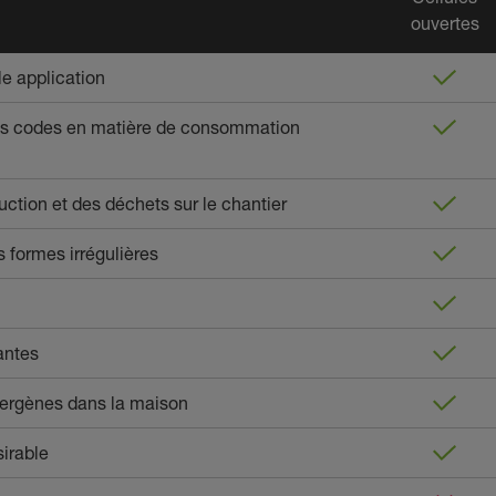
ouvertes
le application
es codes en matière de consommation
uction et des déchets sur le chantier
s formes irrégulières
antes
llergènes dans la maison
sirable