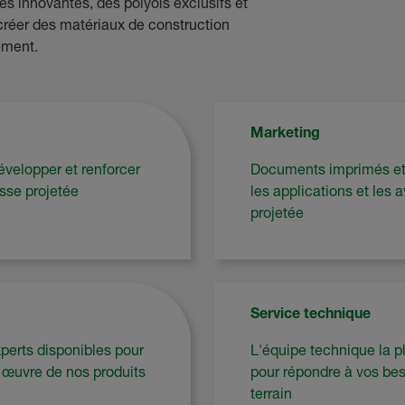
s innovantes, des polyols exclusifs et
créer des matériaux de construction
ement.
Marketing
velopper et renforcer
Documents imprimés et 
sse projetée
les applications et les 
projetée
Service technique
xperts disponibles pour
L'équipe technique la pl
n œuvre de nos produits
pour répondre à vos bes
terrain