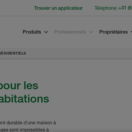
Téléphone:
+31 (6
Trouver un applicateur
Produits
Professionnels
Propriétaires
ÉSIDENTIELS
our les
abitations
ent durable d'une maison à
ages sont impossibles à