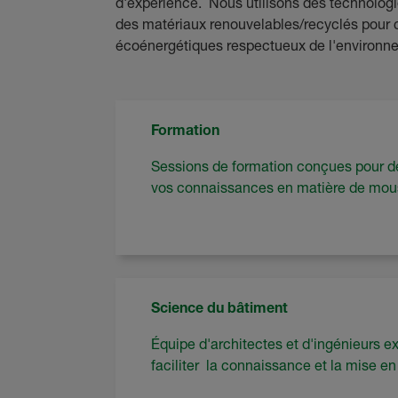
d'expérience. Nous utilisons des technologie
des matériaux renouvelables/recyclés pour 
écoénergétiques respectueux de l'environn
Formation
Sessions de formation conçues pour dé
vos connaissances en matière de mou
Science du bâtiment
Équipe d'architectes et d'ingénieurs e
faciliter la connaissance et la mise e