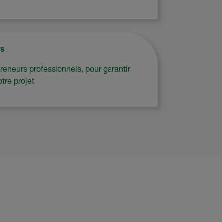
rs
eneurs professionnels, pour garantir
otre projet