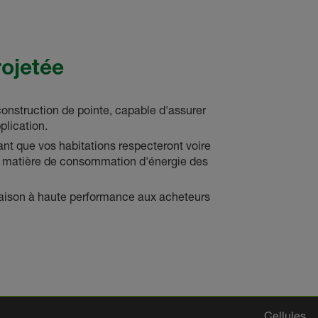
ojetée
onstruction de pointe, capable d'assurer
plication.
nt que vos habitations respecteront voire
 matière de consommation d'énergie des
ison à haute performance aux acheteurs
Cellules