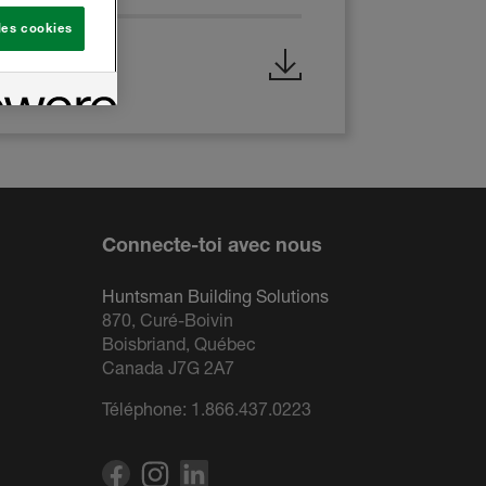
 les cookies
 Extérieure
Connecte-toi avec nous
Huntsman Building Solutions
870, Curé-Boivin
Boisbriand, Québec
Canada J7G 2A7
Téléphone:
1.866.437.0223