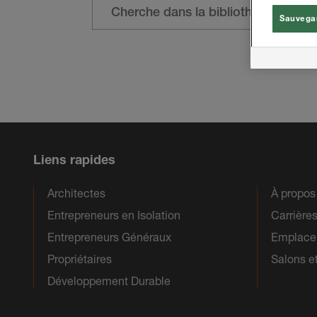
Sauvegar
Liens rapides
Architectes
À propo
Entrepreneurs en Isolation
Carrière
Entrepreneurs Généraux
Emplacem
Propriétaires
Salons e
Développement Durable