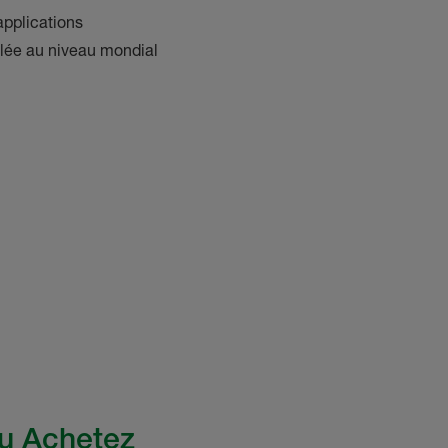
applications
lée au niveau mondial
Ou Achetez