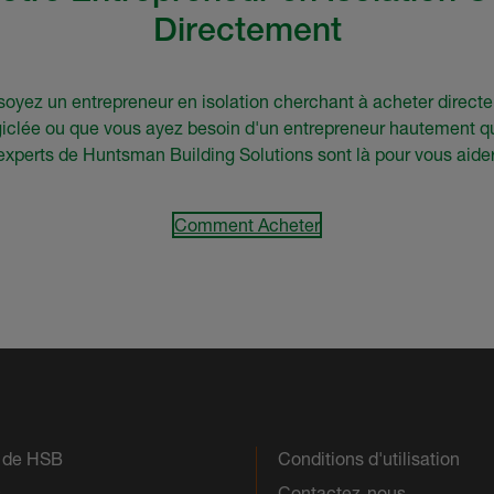
Directement
oyez un entrepreneur en isolation cherchant à acheter direct
clée ou que vous ayez besoin d'un entrepreneur hautement qua
experts de Huntsman Building Solutions sont là pour vous aider
Comment Acheter
s de HSB
Conditions d'utilisation
s
Contactez-nous