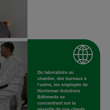
Du laboratoire au
chantier, des bureaux à
l'usine, les employés de
Huntsman Solutions
Bâtiments se
concentrent sur la
réussite de nos clients.