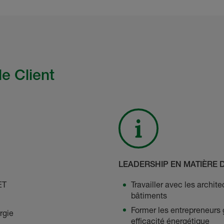
e Client
LEADERSHIP EN MATIÈRE
ET
Travailler avec les archite
bâtiments
Former les entrepreneurs 
rgie
efficacité énergétique