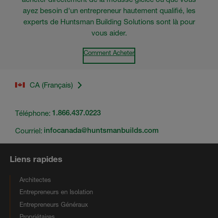
ayez besoin d'un entrepreneur hautement qualifié, les
experts de Huntsman Building Solutions sont là pour
vous aider.
Comment Acheter
CA (Français)
Téléphone:
1.866.437.0223
Courriel:
infocanada@huntsmanbuilds.com
Liens rapides
Architectes
Entrepreneurs en Isolation
Entrepreneurs Généraux
Propriétaires