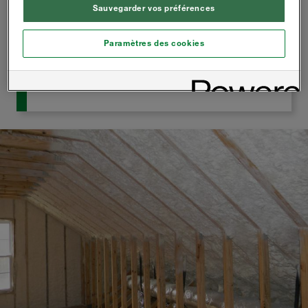
Jusqu'à 8 pouces peuvent être giclés en 1
Sauvegarder vos préférences
journée
Haute résistance à la compression (37 PSI)
Paramètres des cookies
Détails du Produit