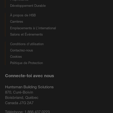
Développement Durable
À propos de HSB
Carrières
Emplacements à L’international
Salons et Événements
Conditions d'utilisation
Contactez-nous
Cookies
Politique de Protection
Connecte-toi avec nous
Huntsman Building Solutions
870, Curé-Boivin
Boisbriand, Québec
Canada J7G 2A7
Téléphone:
1.866.437.0223