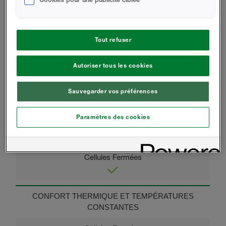
ET LES DÉCHETS DE CHANTIER
Tout refuser
S'INSTALLE FACILEMENT SUR LES FORMES
Autoriser tous les cookies
IRRÉGULIÈRES ET LES COURBES.
Sauvegarder vos préférences
Paramètres des cookies
SOUTENU PAR NOTRE GARANTIE LIMITÉE À VIE
CONFORT THERMIQUE ET TEMPÉRATURES
CONSTANTES