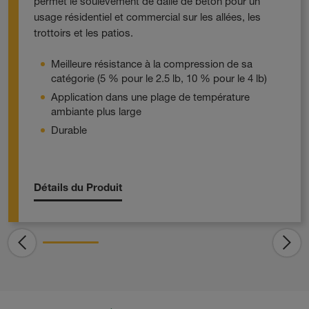
permet le soulèvement de dalle de béton pour un
usage résidentiel et commercial sur les allées, les
trottoirs et les patios.
Meilleure résistance à la compression de sa
catégorie (5 % pour le 2.5 lb, 10 % pour le 4 lb)
Application dans une plage de température
ambiante plus large
Durable
Détails du Produit