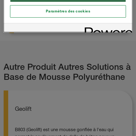
Fiche de Données de Sécurité
Paramètres des cookies
Mousse Rigide
Autre Produit Autres Solutions à
Base de Mousse Polyuréthane
Geolift
B803 (Geolift) est une mousse gonflée à l'eau qui