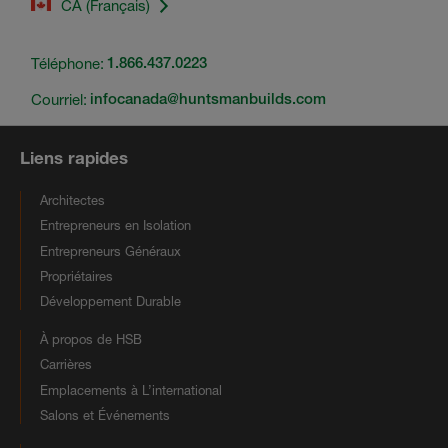
CA (Français)
Téléphone:
1.866.437.0223
Courriel:
infocanada@huntsmanbuilds.com
Liens rapides
Architectes
Entrepreneurs en Isolation
Entrepreneurs Généraux
Propriétaires
Développement Durable
À propos de HSB
Carrières
Emplacements à L’international
Salons et Événements