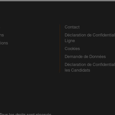
s
Contact
ns
Déclaration de Confidential
Ligne
tions
Cookies
Demande de Données
Déclaration de Confidential
les Candidats
us les droits sont réservés.