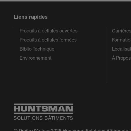
Liens rapides
Produits à cellules ouvertes
Carrière
Produits à cellules fermées
Formatio
Biblio Technique
Localisa
Environnement
À Propos
© Droits d'Auteur 2026 Huntsman Solutions Bâtiments. To