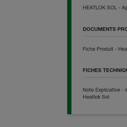
HEATLOK SOL - App
DOCUMENTS PR
Fiche Produit - Hea
FICHES TECHNI
Note Explicative -
Heatlok Sol