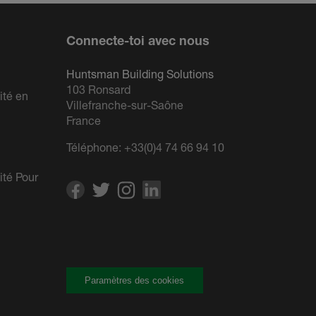
Connecte-toi avec nous
Huntsman Building Solutions
103 Ronsard
ité en
Villefranche-sur-Saône
France
Téléphone:
+33(0)4 74 66 94 10
ité Pour
Paramètres des cookies