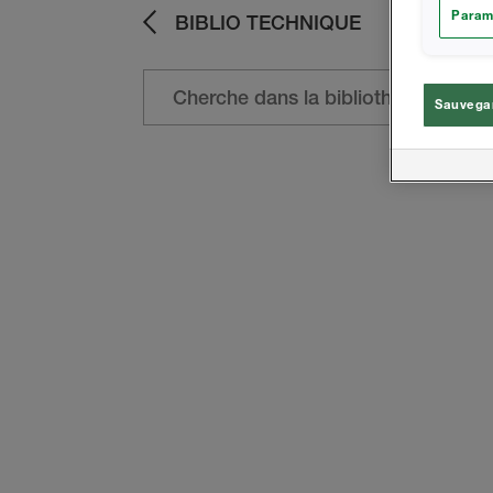
Param
BIBLIO TECHNIQUE
Sauvegar