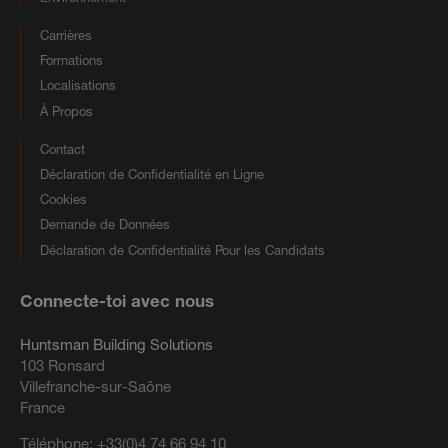
Carrières
Formations
Localisations
À Propos
Contact
Déclaration de Confidentialité en Ligne
Cookies
Demande de Données
Déclaration de Confidentialité Pour les Candidats
Connecte-toi avec nous
Huntsman Building Solutions
103 Ronsard
Villefranche-sur-Saône
France
Téléphone:
+33(0)4 74 66 94 10