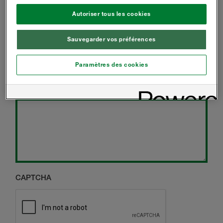
ENTREPRENEUR
Autoriser tous les cookies
ARCHITECTE
Sauvegarder vos préférences
PROPRIÉTAIRE DE LOGEMENT
AUTRE
Paramètres des cookies
MESSAGE
CAPTCHA