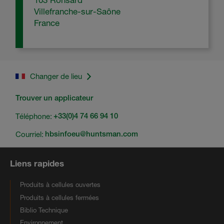
Villefranche-sur-Saône
France
Changer de lieu
Trouver un applicateur
Téléphone:
+33(0)4 74 66 94 10
Courriel:
hbsinfoeu@huntsman.com
Liens rapides
Produits à cellules ouvertes
Produits à cellules fermées
Biblio Technique
Environnement