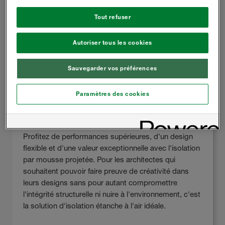
Tout refuser
Autoriser tous les cookies
Sauvegarder vos préférences
Paramètres des cookies
Architectes
Profitez de performances supérieures, d'un design
flexible et d'une valeur exceptionnelle avec l'isolation
par mousse projetée. Pour les architectes qui
souhaitent pouvoir faire preuve de créativité dans
leurs designs sans pour autant compromettre
l'intégrité structurelle ni nuire à l'environnement, c'est
la solution d'isolation étanche à l'air idéale.