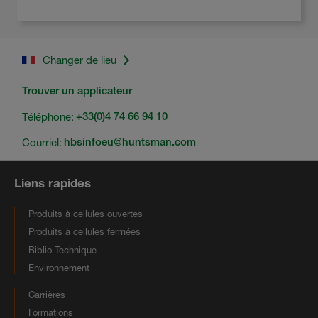
Changer de lieu
Trouver un applicateur
Téléphone:
+33(0)4 74 66 94 10
Courriel:
hbsinfoeu@huntsman.com
Liens rapides
Produits à cellules ouvertes
Produits à cellules fermées
Biblio Technique
Environnement
Carrières
Formations