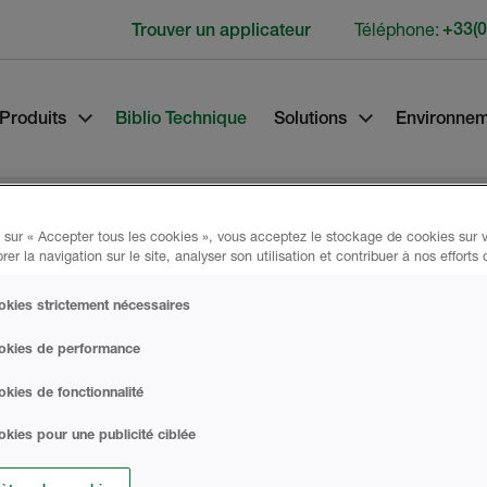
Téléphone:
+33(0
Trouver un applicateur
Produits
Biblio Technique
Solutions
Environne
 sur « Accepter tous les cookies », vous acceptez le stockage de cookies sur v
rer la navigation sur le site, analyser son utilisation et contribuer à nos efforts
kies strictement nécessaires
okies de performance
kies de fonctionnalité
kies pour une publicité ciblée