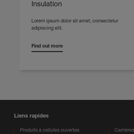
Insulation
Lorem ipsum dolor sit amet, consectetur
adipiscing elit.
Find out more
Liens rapides
Produits à cellules ouvertes
Carrière