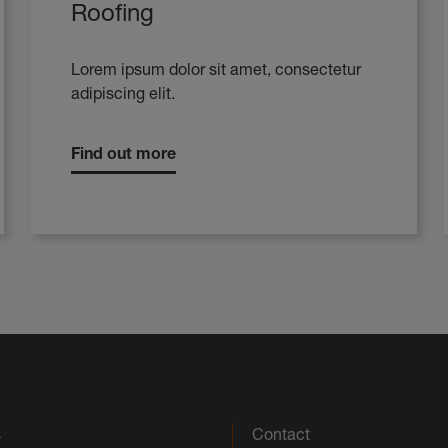
Roofing
Lorem ipsum dolor sit amet, consectetur
adipiscing elit.
Find out more
s
Contact