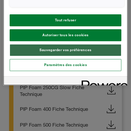
FICHES TECHNIQUES
Tout refuser
PIP Foam 50 Fiche Technique
Autoriser tous les cookies
PIP Foam 80 Fiche Technique
Sauvegarder vos préférences
PIP Foam 250A Fiche Technique
Paramètres des cookies
PIP Foam 250CG Fiche Technique
PIP Foam 250CG Slow Fiche
Technique
PIP Foam 400 Fiche Technique
PIP Foam 500 Fiche Technique