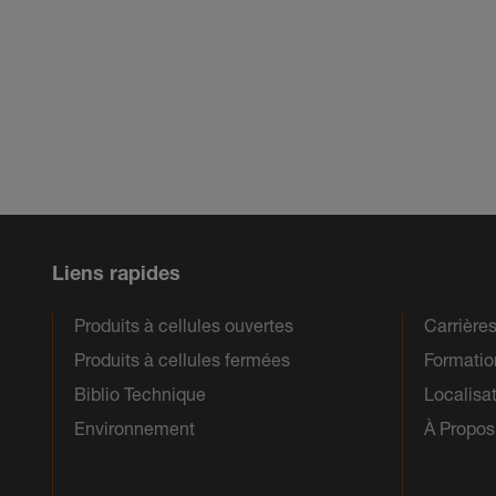
Liens rapides
Produits à cellules ouvertes
Carrière
Produits à cellules fermées
Formatio
Biblio Technique
Localisa
Environnement
À Propos