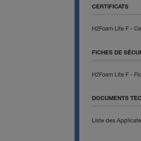
CERTIFICATS
H2Foam Lite F - C
FICHES DE SÉCU
H2Foam Lite F - Fi
DOCUMENTS TE
Liste des Applicat