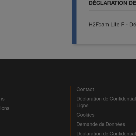
DÉCLARATION D
H2Foam Lite F - Dé
s
Contact
ns
Déclaration de Confidential
Ligne
tions
Cookies
Demande de Données
Déclaration de Confidential