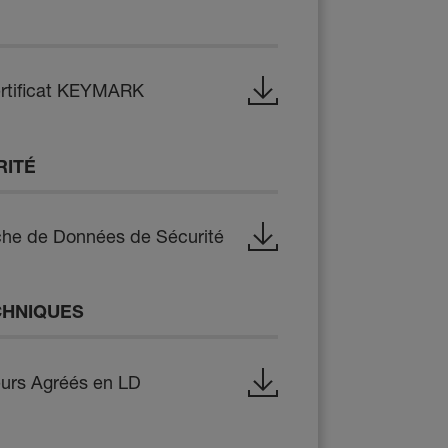
ertificat KEYMARK
RITÉ
che de Données de Sécurité
CHNIQUES
eurs Agréés en LD