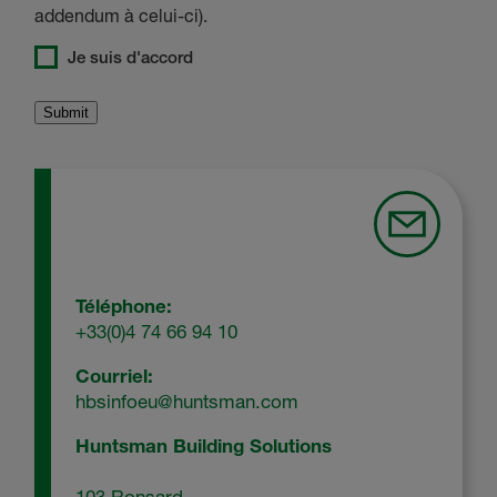
addendum à celui-ci).
Je suis d'accord
Téléphone:
+33(0)4 74 66 94 10
Courriel:
hbsinfoeu@huntsman.com
Huntsman Building Solutions
103 Ronsard