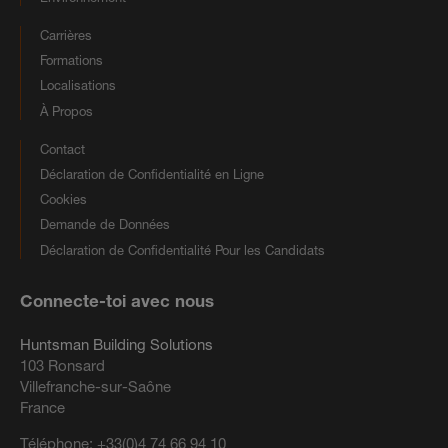
Carrières
Formations
Localisations
À Propos
Contact
Déclaration de Confidentialité en Ligne
Cookies
Demande de Données
Déclaration de Confidentialité Pour les Candidats
Connecte-toi avec nous
Huntsman Building Solutions
103 Ronsard
Villefranche-sur-Saône
France
Téléphone:
+33(0)4 74 66 94 10