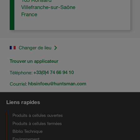
Villefranche-sur-Saône
France
Changer de lieu
Trouver un applicateur
Téléphone:
+33(0)4 74 66 94 10
Courriel:
hbsinfoeu@huntsman.com
Liens rapides
Produits à cellules ouvertes
Produits à cellules fermées
Biblio Technique
Environnement