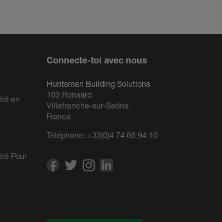
Connecte-toi avec nous
Huntsman Building Solutions
103 Ronsard
ité en
Villefranche-sur-Saône
France
Téléphone:
+33(0)4 74 66 94 10
ité Pour