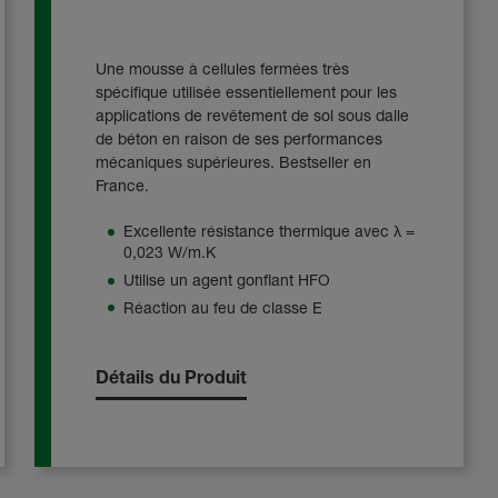
Une mousse à cellules fermées très
spécifique utilisée essentiellement pour les
applications de revêtement de sol sous dalle
de béton en raison de ses performances
mécaniques supérieures. Bestseller en
France.
Excellente résistance thermique avec λ =
0,023 W/m.K
Utilise un agent gonflant HFO
Réaction au feu de classe E
Détails du Produit