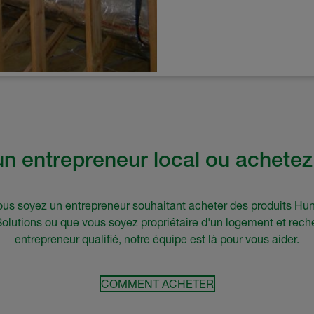
n entrepreneur local ou achetez
us soyez un entrepreneur souhaitant acheter des produits H
Solutions ou que vous soyez propriétaire d'un logement et rech
entrepreneur qualifié, notre équipe est là pour vous aider.
COMMENT ACHETER