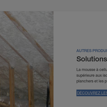
AUTRES PRODU
Solutions
La mousse à cellu
supérieure aux iso
planchers et les p
DÉCOUVREZ LES