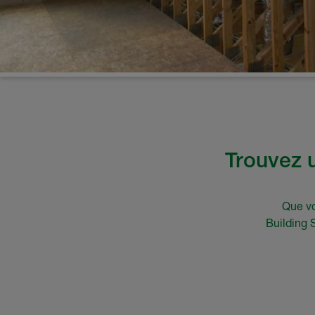
Trouvez u
Que vo
Building 