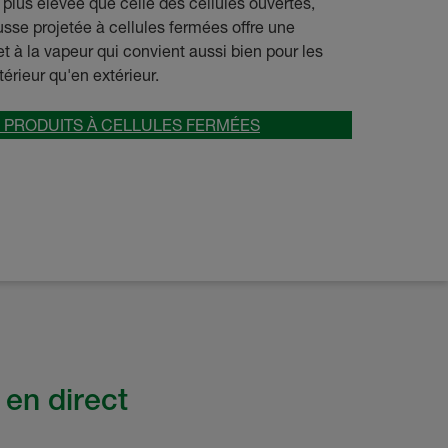
plus élevée que celle des cellules ouvertes,
usse projetée à cellules fermées offre une
 et à la vapeur qui convient aussi bien pour les
térieur qu'en extérieur.
 PRODUITS À CELLULES FERMÉES
 en direct