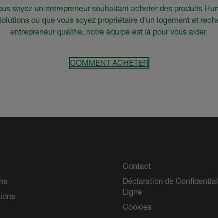
us soyez un entrepreneur souhaitant acheter des produits H
Solutions ou que vous soyez propriétaire d'un logement et rech
entrepreneur qualifié, notre équipe est là pour vous aider.
COMMENT ACHETER
s
Contact
ns
Déclaration de Confidential
Ligne
tions
Cookies