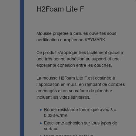
H2Foam Lite F
Mousse projetée à cellules ouvertes sous
certification européenne KEYMARK.
Ce produit s’applique très facilement grâce à
une très bonne adhésion au support et une
excellente cohésion entre les couches.
La mousse H2Foam Lite F est destinée à
l’application en murs, en rampant de combles
aménagés et en sous-face de plancher
incluant les vides sanitaires.
Bonne résistance thermique avec λ =
0,038 w/mK
Excellente adhésion sur tous types de
surface