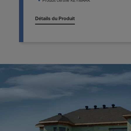
Produit certifié KEYMARK
Détails du Produit