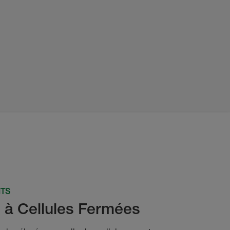
ITS
s à Cellules Fermées