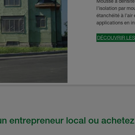
Mousse à densité 
l'isolation par mo
étanchéité à l'air
applications en in
DÉCOUVRIR LES
n entrepreneur local ou achetez