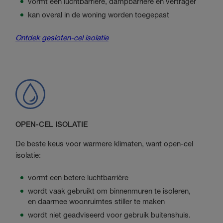
vormt een luchtbarrière, dampbarrière en vertrager
kan overal in de woning worden toegepast
Ontdek gesloten-cel isolatie
OPEN-CEL ISOLATIE
De beste keus voor warmere klimaten, want open-cel
isolatie:
vormt een betere luchtbarrière
wordt vaak gebruikt om binnenmuren te isoleren,
en daarmee woonruimtes stiller te maken
wordt niet geadviseerd voor gebruik buitenshuis.