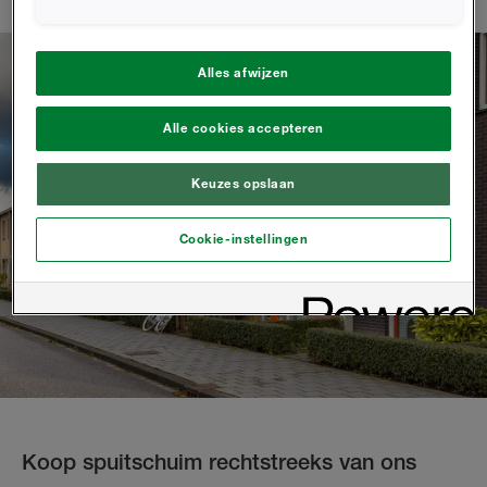
Alles afwijzen
Alle cookies accepteren
Keuzes opslaan
Cookie-instellingen
Koop spuitschuim rechtstreeks van ons