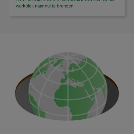
werkplek naar nul te brengen.