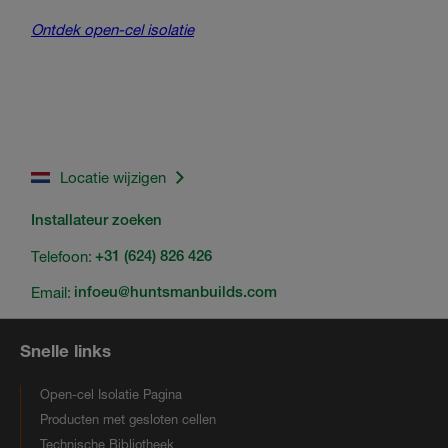
Ontdek open-cel isolatie
Locatie wijzigen
Installateur zoeken
Telefoon:
+31 (624) 826 426
Email:
infoeu@huntsmanbuilds.com
Snelle links
Open-cel Isolatie Pagina
Producten met gesloten cellen
Technische Bibliotheek