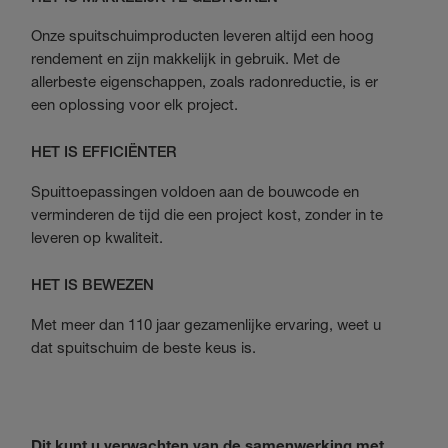
Onze spuitschuimproducten leveren altijd een hoog
rendement en zijn makkelijk in gebruik. Met de
allerbeste eigenschappen, zoals radonreductie, is er
een oplossing voor elk project.
HET IS EFFICIËNTER
Spuittoepassingen voldoen aan de bouwcode en
verminderen de tijd die een project kost, zonder in te
leveren op kwaliteit.
HET IS BEWEZEN
Met meer dan 110 jaar gezamenlijke ervaring, weet u
dat spuitschuim de beste keus is.
Dit kunt u verwachten van de samenwerking met