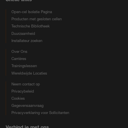
Open-cel Isolatie Pagina
Producten met gesloten cellen
Technische Bibliotheek
Duurzaamheid
Installateur zoeken
Over Ons
Carrières
Trainingslessen
Wereldwijde Locaties
Neem contact op
Privacybeleid
Cookies
Gegevensaanvraag
Privacyverklaring voor Sollicitanten
Verbind je met ons