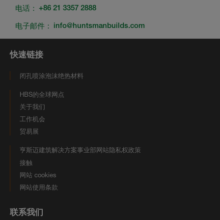
电话：
+86 21 3357 2888
电子邮件：
info@huntsmanbuilds.com
快速链接
闭孔喷涂泡沫绝热材料
HBS的全球网点
关于我们
工作机会
贸易展
亨斯迈建筑解决方案事业部网站隐私权政策
接触
网站 cookies
网站使用条款
联系我们