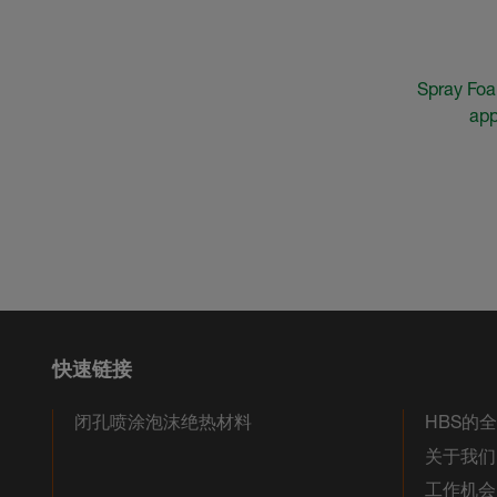
Spray Foa
app
快速链接
闭孔喷涂泡沫绝热材料
HBS的
关于我们
工作机会