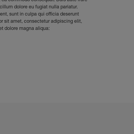
cillum dolore eu fugiat nulla pariatur.
nt, sunt in culpa qui officia deserunt
 sit amet, consectetur adipiscing elit,
et dolore magna aliqua: