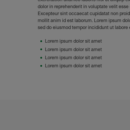
dolor in reprehenderit in voluptate velit esse 
Excepteur sint occaecat cupidatat non proide
mollit anim id est laborum. Lorem ipsum dolor
sed do eiusmod tempor incididunt ut labore 
Lorem ipsum dolor sit amet
Lorem ipsum dolor sit amet
Lorem ipsum dolor sit amet
Lorem ipsum dolor sit amet