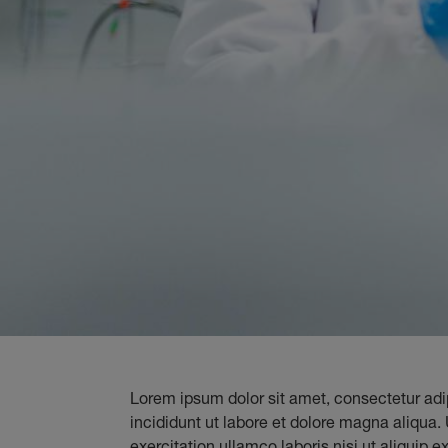
Lorem ipsum dolor sit amet, consectetur adi
incididunt ut labore et dolore magna aliqua
exercitation ullamco laboris nisi ut aliquip