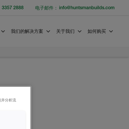
1 3357 2888
电子邮件：
info@huntsmanbuilds.com
我们的解决方案
关于我们
如何购买
能并分析流