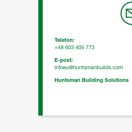
Telefon:
+48 603 405 773
E-post:
infoeu@huntsmanbuilds.com
Huntsman Building Solutions