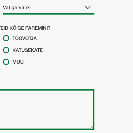
EID KÕIGE PAREMINI?
TÖÖVÕTJA
KATUSEKATE
MUU