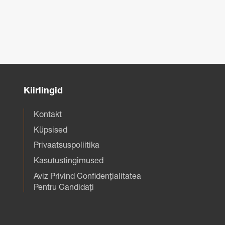
Kiirlingid
Kontakt
Küpsised
Privaatsuspoliitika
Kasutustingimused
Aviz Privind Confidențialitatea
Pentru Candidați