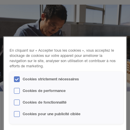
En cliquant sur « Accepter tous les cookies », vous acceptez le
stockage de cookies sur votre appareil pour améliorer la
navigation sur le site, analyser son utilisation et contribuer à nos
efforts de marketing.
Cookies strictement nécessaires
Cookies de performance
Cookies de fonctionnalité
Réduisez considérablement les coûts de
Cookies pour une publicité ciblée
chauffage et de refroidissement en
spécifiant la mousse giclée.