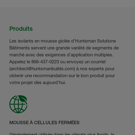
Produits
Les isolants en mousse giclée d’Huntsman Solutions
Bâtiments servent une grande variété de segments de
marché avec des exigences d'application multiples.
Appelez le 866-437-0223 ou envoyez un courriel
(
architect@huntsmanbuilds.com
) à nos experts pour
obtenir une recommandation sur le bon produit pour
votre projet dès aujourd'hui.
MOUSSE À CELLULES FERMÉES
Généralement utilisée dans les climats plus froids, la