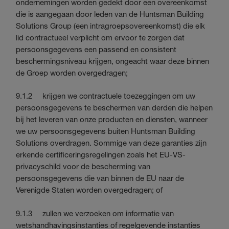
ondernemingen worden gedekt door een overeenkomst
die is aangegaan door leden van de Huntsman Building
Solutions Group (een intragroepsovereenkomst) die elk
lid contractueel verplicht om ervoor te zorgen dat
persoonsgegevens een passend en consistent
beschermingsniveau krijgen, ongeacht waar deze binnen
de Groep worden overgedragen;
9.1.2 krijgen we contractuele toezeggingen om uw
persoonsgegevens te beschermen van derden die helpen
bij het leveren van onze producten en diensten, wanneer
we uw persoonsgegevens buiten Huntsman Building
Solutions overdragen. Sommige van deze garanties zijn
erkende certificeringsregelingen zoals het EU-VS-
privacyschild voor de bescherming van
persoonsgegevens die van binnen de EU naar de
Verenigde Staten worden overgedragen; of
9.1.3 zullen we verzoeken om informatie van
wetshandhavingsinstanties of regelgevende instanties