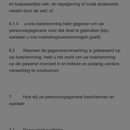
en toepasselijke wet- en regelgeving of zoals anderszins
vereist door de wet; of
6.1.4 u ons toestemming hebt gegeven om uw
persoonsgegevens voor dat doel te gebruiken (bijv.
wanneer u ons marketingtoestemmingen geeft).
6.2 Wanneer de gegevensverwerking is gebaseerd op
uw toestemming, hebt u het recht om uw toestemming
op elk gewenst moment in te trekken en zodanig verdere
verwerking te voorkomen.
7 Hoe wij uw persoonsgegevens beschermen en
opslaan
7.1 Gegevensbeveiliging