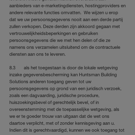
aanbieders van e-marketingdiensten, hostingproviders en
andere relevante functies omvatten. We wijzen u erop
dat we uw persoonsgegevens nooit aan een derde partij
zullen verkopen. Deze derden zijn akkoord gegaan met
vertrouwelijkheidsbeperkingen en gebruiken
persoonsgegevens die we met hen delen of die ze
namens ons verzamelen uitsluitend om de contractuele
diensten aan ons te leveren.
8.3 als het toegestaan is door de lokale wetgeving
inzake gegevensbescherming kan Huntsman Building
Solutions anderen toegang geven tot uw
persoonsgegevens op grond van een juridisch verzoek,
zoals een dagvaarding, juridische procedure,
huiszoekingsbevel of gerechtelijk bevel, of in
overeenstemming met de toepasselijke wetgeving, als
we er te goeder trouw van uitgaan dat de wet ons
daartoe verplicht, met of zonder kennisgeving aan u.
Indien dit is gerechtvaardigd, kunnen we ook toegang tot