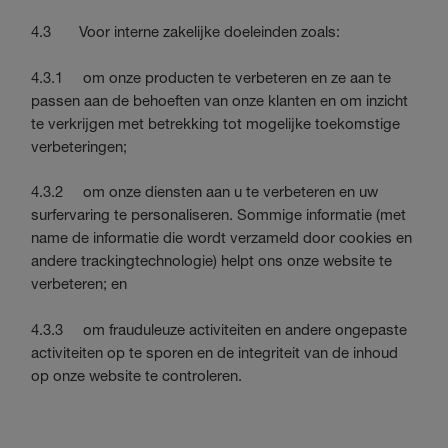
4.3 Voor interne zakelijke doeleinden zoals:
4.3.1 om onze producten te verbeteren en ze aan te
passen aan de behoeften van onze klanten en om inzicht
te verkrijgen met betrekking tot mogelijke toekomstige
verbeteringen;
4.3.2 om onze diensten aan u te verbeteren en uw
surfervaring te personaliseren. Sommige informatie (met
name de informatie die wordt verzameld door cookies en
andere trackingtechnologie) helpt ons onze website te
verbeteren; en
4.3.3 om frauduleuze activiteiten en andere ongepaste
activiteiten op te sporen en de integriteit van de inhoud
op onze website te controleren.