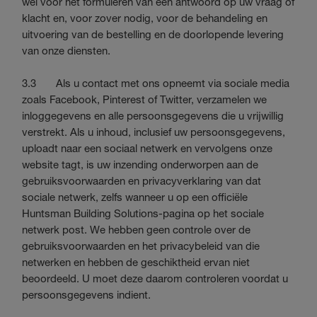
wel voor het formuleren van een antwoord op uw vraag of
klacht en, voor zover nodig, voor de behandeling en
uitvoering van de bestelling en de doorlopende levering
van onze diensten.
3.3 Als u contact met ons opneemt via sociale media
zoals Facebook, Pinterest of Twitter, verzamelen we
inloggegevens en alle persoonsgegevens die u vrijwillig
verstrekt. Als u inhoud, inclusief uw persoonsgegevens,
uploadt naar een sociaal netwerk en vervolgens onze
website tagt, is uw inzending onderworpen aan de
gebruiksvoorwaarden en privacyverklaring van dat
sociale netwerk, zelfs wanneer u op een officiële
Huntsman Building Solutions-pagina op het sociale
netwerk post. We hebben geen controle over de
gebruiksvoorwaarden en het privacybeleid van die
netwerken en hebben de geschiktheid ervan niet
beoordeeld. U moet deze daarom controleren voordat u
persoonsgegevens indient.