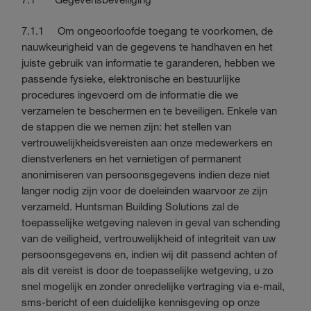
7.1.1 Om ongeoorloofde toegang te voorkomen, de
nauwkeurigheid van de gegevens te handhaven en het
juiste gebruik van informatie te garanderen, hebben we
passende fysieke, elektronische en bestuurlijke
procedures ingevoerd om de informatie die we
verzamelen te beschermen en te beveiligen. Enkele van
de stappen die we nemen zijn: het stellen van
vertrouwelijkheidsvereisten aan onze medewerkers en
dienstverleners en het vernietigen of permanent
anonimiseren van persoonsgegevens indien deze niet
langer nodig zijn voor de doeleinden waarvoor ze zijn
verzameld. Huntsman Building Solutions zal de
toepasselijke wetgeving naleven in geval van schending
van de veiligheid, vertrouwelijkheid of integriteit van uw
persoonsgegevens en, indien wij dit passend achten of
als dit vereist is door de toepasselijke wetgeving, u zo
snel mogelijk en zonder onredelijke vertraging via e-mail,
sms-bericht of een duidelijke kennisgeving op onze