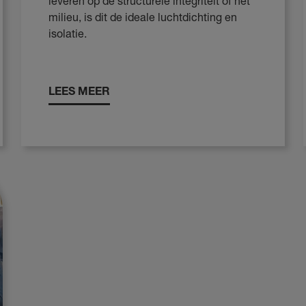
leveren op de structurele integriteit of het
milieu, is dit de ideale luchtdichting en
isolatie.
LEES MEER