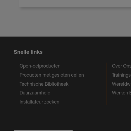
Snelle links
Open-celproducten
Over On
Producten met gesloten cellen
Training
Technische Bibliotheek
Wereldwi
Duurzaamheid
Werken B
Installateur zoeken