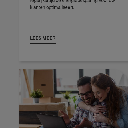
tegelijkertijd de energiebesparing voor uw
klanten optimaliseert.
LEES MEER