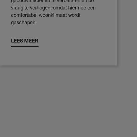
gebouwefficiëntie te verbeteren en de
vraag te verhogen, omdat hiermee een
comfortabel woonklimaat wordt
geschapen.
LEES MEER