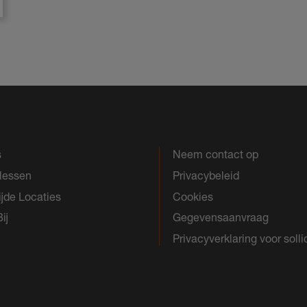
s
Neem contact op
slessen
Privacybeleid
jde Locaties
Cookies
ij
Gegevensaanvraag
Privacyverklaring voor solli