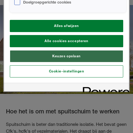
Doelgroepgerichte cookies
Alles afwijzen
Alle cookies accepteren
Keuzes opslaan
Cookie-instellingen
Hoe het is om met spuitschuim te werken
Spuitschuim is beter dan traditionele isolatie. Het bevat geen
Cfk's, hcfk's of vezelmaterialen. Het draagt bij aan de