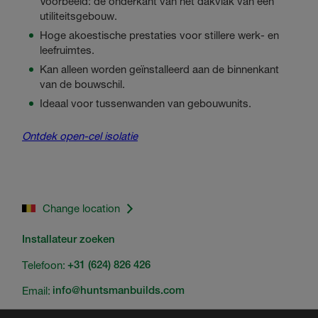
Voorbeeld: de onderkant van het dakvlak van een
utiliteitsgebouw.
Hoge akoestische prestaties voor stillere werk- en
leefruimtes.
Kan alleen worden geïnstalleerd aan de binnenkant
van de bouwschil.
Ideaal voor tussenwanden van gebouwunits.
Ontdek open-cel isolatie
Change location
Installateur zoeken
Telefoon:
+31 (624) 826 426
Email:
info@huntsmanbuilds.com