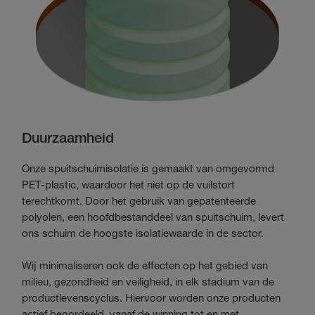
Duurzaamheid
Onze spuitschuimisolatie is gemaakt van omgevormd
PET-plastic, waardoor het niet op de vuilstort
terechtkomt. Door het gebruik van gepatenteerde
polyolen, een hoofdbestanddeel van spuitschuim, levert
ons schuim de hoogste isolatiewaarde in de sector.
Wij minimaliseren ook de effecten op het gebied van
milieu, gezondheid en veiligheid, in elk stadium van de
productlevenscyclus. Hiervoor worden onze producten
actief beoordeeld, vanaf de winning tot en met