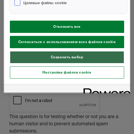
ДОМОВЛАДЕЛЕЦ
Целевые файлы cookie
ДРУГОЕ
Отклонить все
СООБЩЕНИЕ
Согласиться с использованием всех файлов cookie
Сохранить выбор
Настройки файлов cookie
CAPTCHA
This question is for testing whether or not you are a
human visitor and to prevent automated spam
submissions.