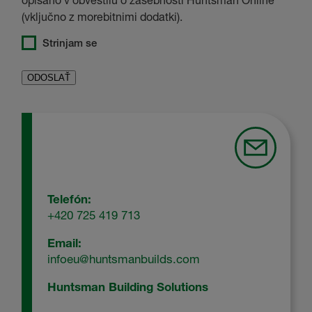
(vključno z morebitnimi dodatki).
Strinjam se
Telefón:
+420 725 419 713
Email:
infoeu@huntsmanbuilds.com
Huntsman Building Solutions