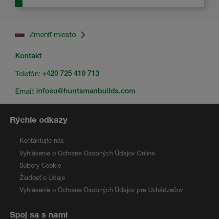
Zmeniť miesto
Kontakt
Telefón:
+420 725 419 713
Email:
infoeu@huntsmanbuilds.com
Rýchle odkazy
Kontaktujte nás
Vyhlásenie o Ochrane Osobných Údajov Online
Súbory Cookie
Žiadosť o Údaje
Vyhlásenie o Ochrane Osobných Údajov pre Uchádzačov
Spoj sa s nami