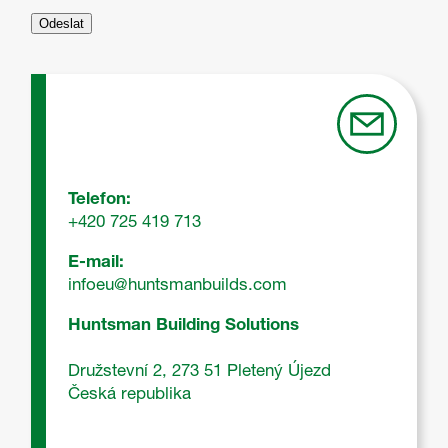
Telefon:
+420 725 419 713
E-mail:
infoeu@huntsmanbuilds.com
Huntsman Building Solutions
Družstevní 2, 273 51 Pletený Újezd
Česká republika