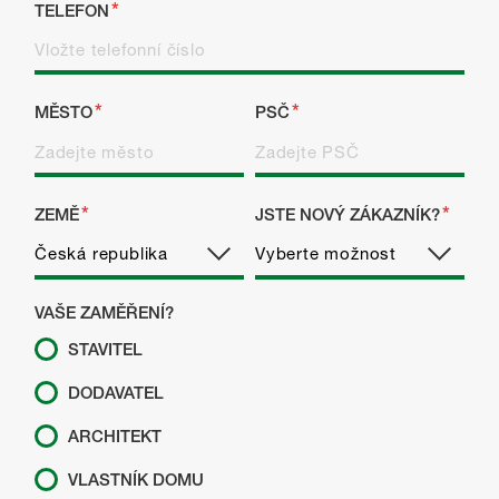
TELEFON
MĚSTO
PSČ
ZEMĚ
JSTE NOVÝ ZÁKAZNÍK?
VAŠE ZAMĚŘENÍ?
STAVITEL
DODAVATEL
ARCHITEKT
VLASTNÍK DOMU