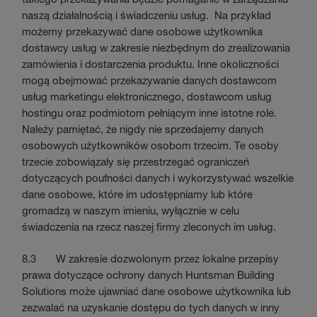
naszą działalnością i świadczeniu usług. Na przykład
możemy przekazywać dane osobowe użytkownika
dostawcy usług w zakresie niezbędnym do zrealizowania
zamówienia i dostarczenia produktu. Inne okoliczności
mogą obejmować przekazywanie danych dostawcom
usług marketingu elektronicznego, dostawcom usług
hostingu oraz podmiotom pełniącym inne istotne role.
Należy pamiętać, że nigdy nie sprzedajemy danych
osobowych użytkowników osobom trzecim. Te osoby
trzecie zobowiązały się przestrzegać ograniczeń
dotyczących poufności danych i wykorzystywać wszelkie
dane osobowe, które im udostępniamy lub które
gromadzą w naszym imieniu, wyłącznie w celu
świadczenia na rzecz naszej firmy zleconych im usług.
8.3 W zakresie dozwolonym przez lokalne przepisy
prawa dotyczące ochrony danych Huntsman Building
Solutions może ujawniać dane osobowe użytkownika lub
zezwalać na uzyskanie dostępu do tych danych w inny