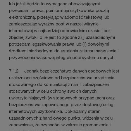
lub jeżeli będzie to wymagane obowiązującymi
przepisami prawa, poinformuje użytkownika pocztą
elektroniczną, przesyłając wiadomość tekstową lub
zamieszczając wyraźny post w naszej witrynie
internetowej w najbardziej odpowiednim czasie i bez
zbędnej zwłoki, o ile jest to zgodne z (i) uzasadnionymi
potrzebami egzekwowania prawa lub (ii) dowolnymi
środkami niezbędnymi do ustalenia zakresu naruszenia i
przywrócenia właściwej integralności systemu danych.
7.1.2 Jednak bezpieczeństwo danych osobowych jest
uzależnione częściowo od bezpieczeństwa urządzenia
stosowanego do komunikacji z nami, zabezpieczeń
stosowanych w celu ochrony swoich danych
uwierzytelniających (w stosownych przypadkach) oraz
bezpieczeństwa zapewnianego przez dostawcę usług
internetowych użytkownika. Dokładamy starań
uzasadnionych z handlowego punktu widzenia w celu
zapewnienia, że czynności w zakresie gromadzenia i