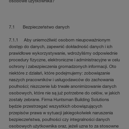
osobowe użytkownika?
7.1 Bezpieczeństwo danych
7.1.1 Aby uniemożliwić osobom nieupoważnionym
dostęp do danych, zapewnić dokładność danych i ich
prawidłowe wykorzystywanie, wdrożyliśmy odpowiednie
procedury fizyczne, elektroniczne i administracyjne w celu
ochrony i zabezpieczenia gromadzonych informacji. Oto
niektóre z działań, które podejmujemy: zobowiązanie
naszych pracowników i usługodawców do zachowania
poufności; niszczenie lub trwałe anonimizowanie danych
osobowych, które nie są już potrzebne do celów, w jakich
zostały zebrane. Firma Huntsman Building Solutions
będzie przestrzegać wszystkich obowiązujących
przepisów prawa w sytuacji jakiegokolwiek naruszenia
bezpieczeństwa, poufności czy integralności danych
osobowych użytkownika oraz, jeżeli uzna to za stosowne