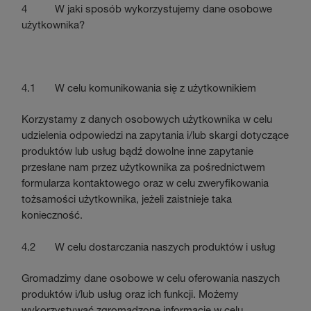
4 W jaki sposób wykorzystujemy dane osobowe
użytkownika?
4.1 W celu komunikowania się z użytkownikiem
Korzystamy z danych osobowych użytkownika w celu
udzielenia odpowiedzi na zapytania i/lub skargi dotyczące
produktów lub usług bądź dowolne inne zapytanie
przesłane nam przez użytkownika za pośrednictwem
formularza kontaktowego oraz w celu zweryfikowania
tożsamości użytkownika, jeżeli zaistnieje taka
konieczność.
4.2 W celu dostarczania naszych produktów i usług
Gromadzimy dane osobowe w celu oferowania naszych
produktów i/lub usług oraz ich funkcji. Możemy
wykorzystywać zgromadzone informacje w celu