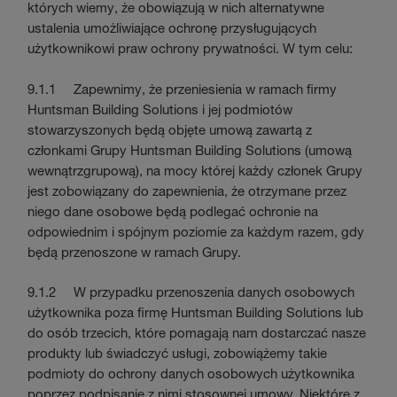
których wiemy, że obowiązują w nich alternatywne
ustalenia umożliwiające ochronę przysługujących
użytkownikowi praw ochrony prywatności. W tym celu:
9.1.1 Zapewnimy, że przeniesienia w ramach firmy
Huntsman Building Solutions i jej podmiotów
stowarzyszonych będą objęte umową zawartą z
członkami Grupy Huntsman Building Solutions (umową
wewnątrzgrupową), na mocy której każdy członek Grupy
jest zobowiązany do zapewnienia, że otrzymane przez
niego dane osobowe będą podlegać ochronie na
odpowiednim i spójnym poziomie za każdym razem, gdy
będą przenoszone w ramach Grupy.
9.1.2 W przypadku przenoszenia danych osobowych
użytkownika poza firmę Huntsman Building Solutions lub
do osób trzecich, które pomagają nam dostarczać nasze
produkty lub świadczyć usługi, zobowiążemy takie
podmioty do ochrony danych osobowych użytkownika
poprzez podpisanie z nimi stosownej umowy. Niektóre z