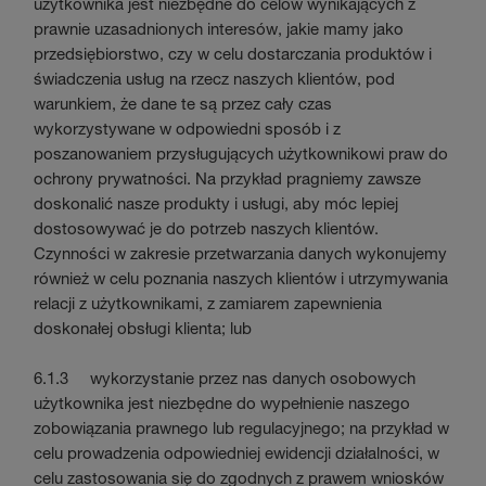
użytkownika jest niezbędne do celów wynikających z
prawnie uzasadnionych interesów, jakie mamy jako
przedsiębiorstwo, czy w celu dostarczania produktów i
świadczenia usług na rzecz naszych klientów, pod
warunkiem, że dane te są przez cały czas
wykorzystywane w odpowiedni sposób i z
poszanowaniem przysługujących użytkownikowi praw do
ochrony prywatności. Na przykład pragniemy zawsze
doskonalić nasze produkty i usługi, aby móc lepiej
dostosowywać je do potrzeb naszych klientów.
Czynności w zakresie przetwarzania danych wykonujemy
również w celu poznania naszych klientów i utrzymywania
relacji z użytkownikami, z zamiarem zapewnienia
doskonałej obsługi klienta; lub
6.1.3 wykorzystanie przez nas danych osobowych
użytkownika jest niezbędne do wypełnienie naszego
zobowiązania prawnego lub regulacyjnego; na przykład w
celu prowadzenia odpowiedniej ewidencji działalności, w
celu zastosowania się do zgodnych z prawem wniosków