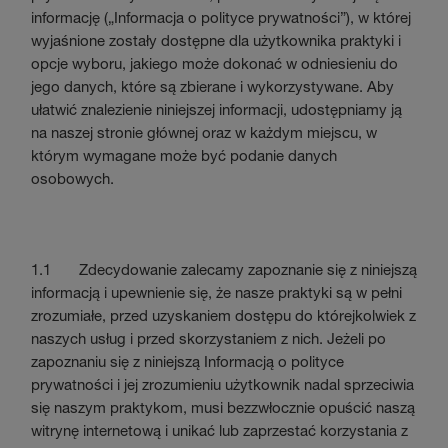
informację („Informacja o polityce prywatności”), w której
wyjaśnione zostały dostępne dla użytkownika praktyki i
opcje wyboru, jakiego może dokonać w odniesieniu do
jego danych, które są zbierane i wykorzystywane. Aby
ułatwić znalezienie niniejszej informacji, udostępniamy ją
na naszej stronie głównej oraz w każdym miejscu, w
którym wymagane może być podanie danych
osobowych.
1.1 Zdecydowanie zalecamy zapoznanie się z niniejszą
informacją i upewnienie się, że nasze praktyki są w pełni
zrozumiałe, przed uzyskaniem dostępu do którejkolwiek z
naszych usług i przed skorzystaniem z nich. Jeżeli po
zapoznaniu się z niniejszą Informacją o polityce
prywatności i jej zrozumieniu użytkownik nadal sprzeciwia
się naszym praktykom, musi bezzwłocznie opuścić naszą
witrynę internetową i unikać lub zaprzestać korzystania z