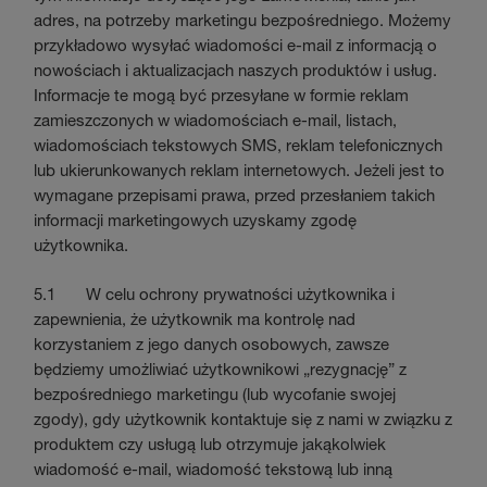
adres, na potrzeby marketingu bezpośredniego. Możemy
przykładowo wysyłać wiadomości e-mail z informacją o
nowościach i aktualizacjach naszych produktów i usług.
Informacje te mogą być przesyłane w formie reklam
zamieszczonych w wiadomościach e-mail, listach,
wiadomościach tekstowych SMS, reklam telefonicznych
lub ukierunkowanych reklam internetowych. Jeżeli jest to
wymagane przepisami prawa, przed przesłaniem takich
informacji marketingowych uzyskamy zgodę
użytkownika.
5.1 W celu ochrony prywatności użytkownika i
zapewnienia, że użytkownik ma kontrolę nad
korzystaniem z jego danych osobowych, zawsze
będziemy umożliwiać użytkownikowi „rezygnację” z
bezpośredniego marketingu (lub wycofanie swojej
zgody), gdy użytkownik kontaktuje się z nami w związku z
produktem czy usługą lub otrzymuje jakąkolwiek
wiadomość e-mail, wiadomość tekstową lub inną