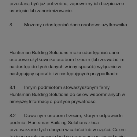
przestaną być już potrzebne, zapewnimy ich bezpieczne
usunięcie lub zanonimizowanie.
8 Możemy udostępniać dane osobowe użytkownika
Huntsman Building Solutions może udostępniać dane
osobowe użytkownika osobom trzecim (lub zezwalać im
na dostęp do tych danych w inny sposób) wyłącznie w
następujący sposób i w następujących przypadkach:
8.1 Innym podmiotom stowarzyszonym firmy
Huntsman Building Solutions do celów wspomnianych w
niniejszej Informacji o polityce prywatności.
8.2 Dowolnym osobom trzecim, którym odpowiedni
podmiot Huntsman Building Solutions zleca
przetwarzanie tych danych w całości lub w części. Celem
takiego przekazywania będzie pomaganie w zarządzaniu