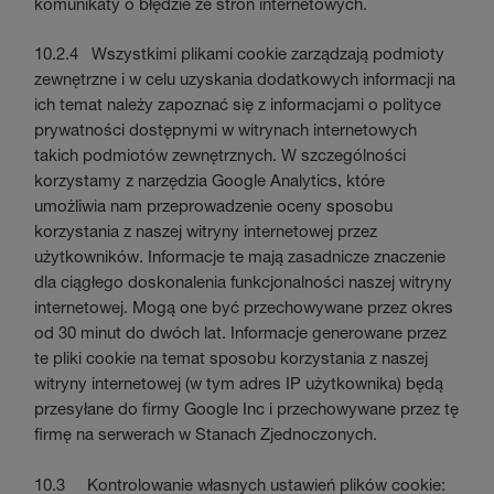
komunikaty o błędzie ze stron internetowych.
10.2.4 Wszystkimi plikami cookie zarządzają podmioty
zewnętrzne i w celu uzyskania dodatkowych informacji na
ich temat należy zapoznać się z informacjami o polityce
prywatności dostępnymi w witrynach internetowych
takich podmiotów zewnętrznych. W szczególności
korzystamy z narzędzia Google Analytics, które
umożliwia nam przeprowadzenie oceny sposobu
korzystania z naszej witryny internetowej przez
użytkowników. Informacje te mają zasadnicze znaczenie
dla ciągłego doskonalenia funkcjonalności naszej witryny
internetowej. Mogą one być przechowywane przez okres
od 30 minut do dwóch lat. Informacje generowane przez
te pliki cookie na temat sposobu korzystania z naszej
witryny internetowej (w tym adres IP użytkownika) będą
przesyłane do firmy Google Inc i przechowywane przez tę
firmę na serwerach w Stanach Zjednoczonych.
10.3 Kontrolowanie własnych ustawień plików cookie: