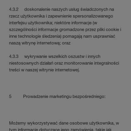
4.3.2 doskonalenie naszych usług świadczonych na
rzecz użytkownika i zapewnienie spersonalizowanego
interfejsu użytkownika; niektóre informacje (w
szczególności informacje gromadzone przez pliki cookie i
inne technologie śledzenia) pomagają nam usprawniać
naszą witrynę internetową; oraz
4.3.3 wykrywanie wszelkich oszustw i innych
niestosownych działań oraz monitorowanie integralności
treści w naszej witrynie internetowej.
5 Prowadzenie marketingu bezpośredniego:
Możemy wykorzystywać dane osobowe użytkownika, w
tym informacje dotyczące jego zamówienia, takie jak