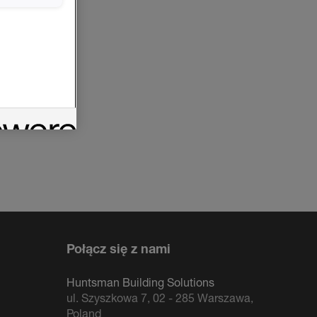
Połącz się z nami
Huntsman Building Solutions
ul. Szyszkowa 7, 02 - 285 Warszawa,
Poland